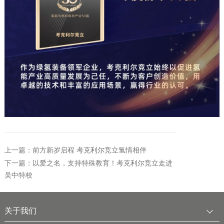
上一篇：前方新岁启程 考克利尔竞立氢情相伴
下一篇：以爱之名，支持特殊教育！考克利尔竞立走进
吴中特校
关于我们