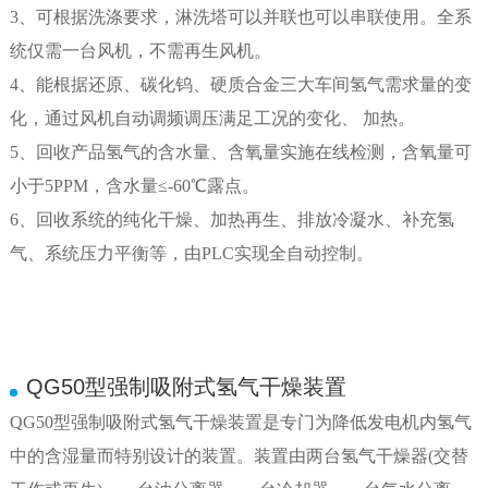
3、可根据洗涤要求，淋洗塔可以并联也可以串联使用。全系
统仅需一台风机，不需再生风机。
4、能根据还原、碳化钨、硬质合金三大车间氢气需求量的变
化，通过风机自动调频调压满足工况的变化、 加热。
5、回收产品氢气的含水量、含氧量实施在线检测，含氧量可
小于5PPM，含水量≤-60℃露点。
6、回收系统的纯化干燥、加热再生、排放冷凝水、补充氢
气、系统压力平衡等，由PLC实现全自动控制。
QG50
型强制吸附式氢气干燥装置
QG50型强制吸附式氢气干燥装置是专门为降低发电机内氢气
中的含湿量而特别设计的装置。装置由两台氢气干燥器(交替