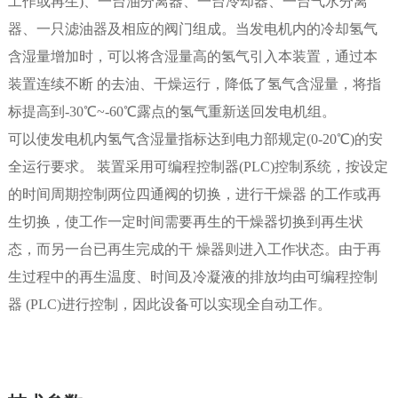
工作或再生)、一台油分离器、一台冷却器、一台气水分离
器、一只滤油器及相应的阀门组成。当发电机内的冷却氢气
含湿量增加时，可以将含湿量高的氢气引入本装置，通过本
装置连续不断 的去油、干燥运行，降低了氢气含湿量，将指
标提高到-30℃~-60℃露点的氢气重新送回发电机组。
可以使发电机内氢气含湿量指标达到电力部规定(0-20℃)的安
全运行要求。 装置采用可编程控制器(PLC)控制系统，按设定
的时间周期控制两位四通阀的切换，进行干燥器 的工作或再
生切换，使工作一定时间需要再生的干燥器切换到再生状
态，而另一台已再生完成的干 燥器则进入工作状态。由于再
生过程中的再生温度、时间及冷凝液的排放均由可编程控制
器 (PLC)进行控制，因此设备可以实现全自动工作。