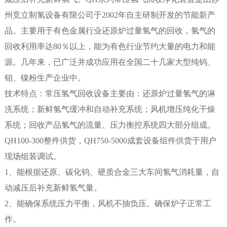
州竞立制氢设备有限公司于2002年自主研制开发的节能新产
品。主要用于有色金属行业还原炉过量氢气的回收，氢气的
回收利用率达80％以上，能为有色行业节约大量的电力和能
源。几年来，已广泛并成功应用在全国二十几家大型纯钨、
钼、镍粉生产企业中。
技术特点：常压氢气回收设备主要由：还原炉过量氢气的淋
洗系统；新鲜氢气缓冲和自动补充系统；风机增压纯化干燥
系统；回收产品氢气的流量、压力衡控系统四大部分组成。
QH100-300整件供货，QH750-5000成套设备组件供货于用户
现场组装调试。
1、能根据还原、碳化钨、硬质合金三大车间氢气消耗量，自
动减压后补充新鲜氢气量。
2、能确保系统压力平衡，风机不抽负压。确保炉子正常工
作。