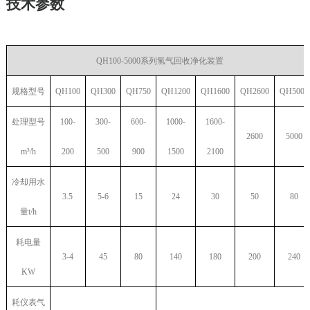
技术参数
QH100-5000系列氢气回收净化装置
规格型号
QH100
QH300
QH750
QH1200
QH1600
QH2600
QH5000
处理型号
100-
300-
600-
1000-
1600-
2600
5000
m³/h
200
500
900
1500
2100
冷却用水
3.5
5-6
15
24
30
50
80
量
t/h
耗电量
3-4
45
80
140
180
200
240
KW
耗仪表气