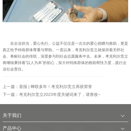
在企业担当，爱心先行。公益不仅仅是一次次的爱心捐赠与救助，更是
真正给予特殊群体尊重与帮助。一直以来，考克利尔竞立就保持着关怀社
会、奉献社会的传统，深度参与到社会志愿服务中去。未来，考克利尔竞立
将继续秉持着“以人为本”的初心，加大对特殊群体的救助帮扶力度，践行企
业社会责任。
上一篇：喜报 | 蝉联多年！考克利尔竞立再获荣誉
下一篇：考克利尔竞立2023年度关键词来了，请查收~
关于我们
公司简介
产品中心