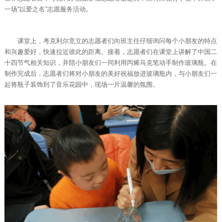
一场“以爱之名”志愿服务活动。
课堂上，考克利尔竞立的志愿者们向班主任仔细询问每个小朋友的特点
和兴趣爱好，快速拉近彼此的距离。接着，志愿者们在课堂上讲解了中国二
十四节气相关知识，并陪小朋友们一同利用丙烯马克笔动手制作玻璃瓶。在
制作完成后，志愿者们将对小朋友的美好祝福放进玻璃瓶内，与小朋友们一
起将瓶子装饰到了音乐花园中，现场一片温馨的氛围。