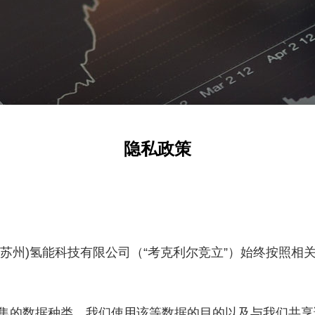
隐私政策
苏州)氢能科技有限
公司（“考克利尔竞立”）
始终按照相
集的数据种类、我们使用该等数据的目的以及与我们共享