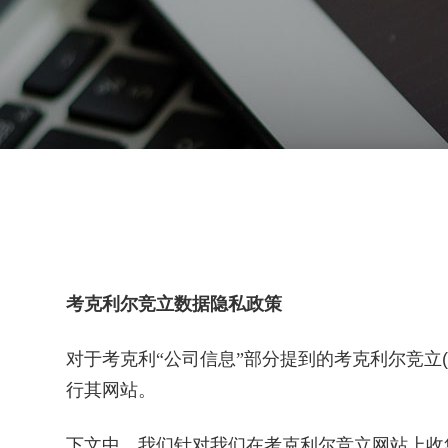
考克利尔竞立数据隐私政策
对于考克利
“
公司信息
”
部分提到的考克利尔竞立(
行其网站。
下文中，我们针对我们在考克利尔竞立
网站上收