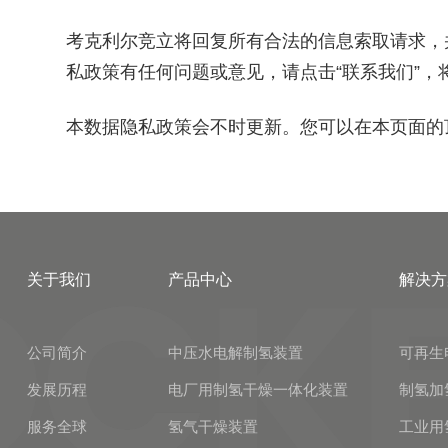
考克利尔竞立将回复所有合法的信息索取请求，
私政策有任何问题或意见，请点击
“联系我们”
本数据隐私政策会不时更新。您可以在本页面的
关于我们
产品中心
解决方
公司简介
中压水电解制氢装置
可再生
发展历程
电厂用制氢干燥一体化装置
制氢加
服务全球
氢气干燥装置
工业用