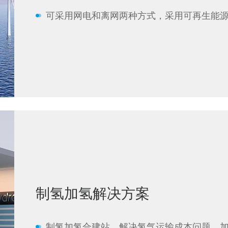
可采用网电和离网两种方式，采用可再生能
制氢加氢解决方案
制氢加氢合建站，解决氢气运输成本问题。