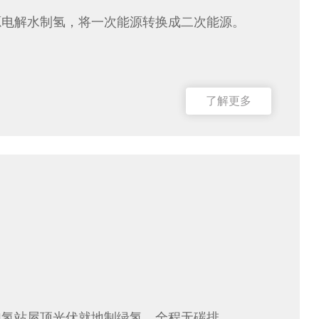
源电解水制氢，将一次能源转换成二次能源。
了解更多
加氢站屋顶光伏就地制绿氢，全程无碳排。