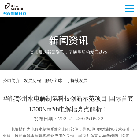
新闻资讯
直击最热新闻资讯，了解最新的发展动态
公司简介
发展历程
服务全球
可持续发展
华能彭州水电解制氢科技创新示范项目-国际首套
1300Nm³/h电解槽亮点解析！
发布日期：2021-11-26 05:05:22
电解槽作为电解水制氢系统的核心部件，是实现电解水制氢技术提升与
突破，推动电解水制氢规模化应用的关键。考克利尔竞立与华能四川公司、