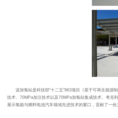
该加氢站是科技部“十二五”863项目《基于可再生能源
技术、70MPa加注技术以及70MPa加氢站集成技术。
展示氢能与燃料电池汽车领域先进技术的窗口，贡献了一份