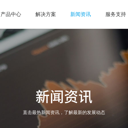
产品中心
解决方案
新闻资讯
服务支持
新闻资讯
直击最热新闻资讯，了解最新的发展动态