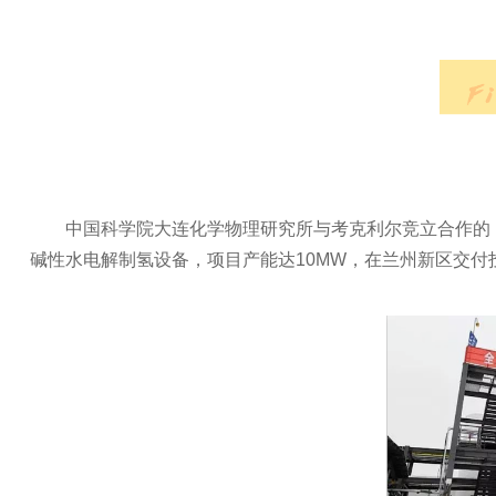
中国科学院大连化学物理研究所与考克利尔竞立合作的《
碱性水电解制氢设备，项目产能达10MW，在兰州新区交付