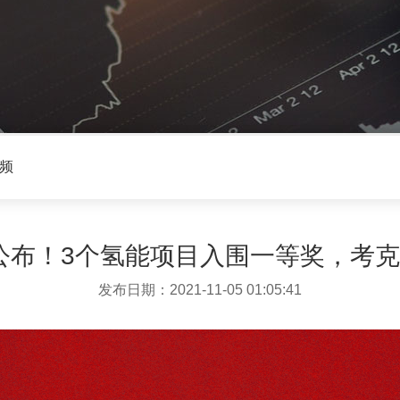
频
公布！3个氢能项目入围一等奖，考克
发布日期：2021-11-05 01:05:41