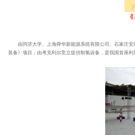
由同济大学、上海舜华新能源系统有限公司、石家庄安
装备》项目，由考克利尔竞立提供制氢设备，是我国首座利用