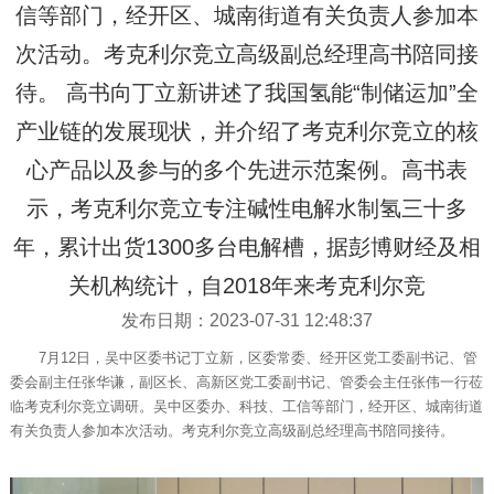
信等部门，经开区、城南街道有关负责人参加本
次活动。考克利尔竞立高级副总经理高书陪同接
待。 高书向丁立新讲述了我国氢能“制储运加”全
产业链的发展现状，并介绍了考克利尔竞立的核
心产品以及参与的多个先进示范案例。高书表
示，考克利尔竞立专注碱性电解水制氢三十多
年，累计出货1300多台电解槽，据彭博财经及相
关机构统计，自2018年来考克利尔竞
发布日期：2023-07-31 12:48:37
7月12日，吴中区委书记丁立新，区委常委、经开区党工委副书记、管
委会副主任张华谦，副区长、高新区党工委副书记、管委会主任张伟一行莅
临考克利尔竞立调研。吴中区委办、科技、工信等部门，经开区、城南街道
有关负责人参加本次活动。考克利尔竞立高级副总经理高书陪同接待。