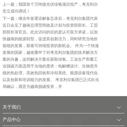
上一篇：我国首个万吨级光伏绿氢项目投产，考克利尔
竞立成功调试！
下一篇：继去年签署谅解备忘录后，考克利尔集团代表
近日会见了越南总理范明政及计划与投资部部长、工贸
部部长等官员。此次访问的目的是认可双方承诺，以加
快越南的能源转型，促进其创新活力，同时研究当地价
值链的发展，探索可持续投资的新机会。 作为一个快速
发展的国家，越南重申了对考克利尔集团的技术解决方
案的兴趣，这些解决方案在获取绿氢、工业生产和重工
业脱碳方面适用于当地的需求：电解槽设计、生物质升
级的热处理、高效热回收和冷却系统、能源设备现代化
以及创新和培训能力的发展。 考克利尔集团已正式向当
局确认，愿意为越南脱碳投资，并
关于我们
公司简介
产品中心