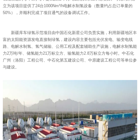
立为该项目提供了24台1000Nm³/h电解水制氢设备（数量约占总订单量的
50%），并顺利完成了项目通气的设备调试工作。
新疆库车绿氢示范项目由中国石化新星公司负责实施，利用新疆地区丰
富的太阳能资源发电直接制绿氢，建设内容主要包括光伏发电、输变电线
路、电解水制氢、氢气储输、公用工程及配套辅助生产设施，电解水制氢能
力2万吨/年、储氢能力21万标立方、输氢能力2.8万标立方每小时。中石化
广州（洛阳）工程公司、中石化第五建设公司、中原建设工程公司等单位参
与建设。