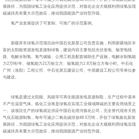
展路径，为我国绿氢工业化应用提供示范，对炼化企业大规模利用绿氢实现
碳减排具有重大示范效应，推动我国能源产业转型升级。
氢产业发展提供了可复制、可推广的示范案例。
新疆库车绿氢示范项目由中国石化新星公司负责实施，利用新疆地区丰
富的太阳能资源发电直接制绿氢，建设内容主要包括光伏发电、输变电线
路、电解水制氢、氢气储输、公用工程及配套辅助生产设施，电解水制氢能
力2万吨/年、储氢能力21万标立方、输氢能力2.8万标立方每小时。中石化
广州（洛阳）工程公司、中石化第五建设公司、中原建设工程公司等单位参
与建设。
绿氢是通过太阳能、风能等可再生能源发电直接制取，生产过程中基本
不产生温室气体。炼化工业将是绿氢在实现工业领域降碳的主要应用场景之
一。该项目生产的绿氢就近供应中国石化塔河炼化公司，完全替代现有天然
气化石能源制氢，每年可减少二氧化碳排放48.5万吨，开创了绿氢炼化新发
展路径，为我国绿氢工业化应用提供示范，对炼化企业大规模利用绿氢实现
碳减排具有重大示范效应，推动我国能源产业转型升级。