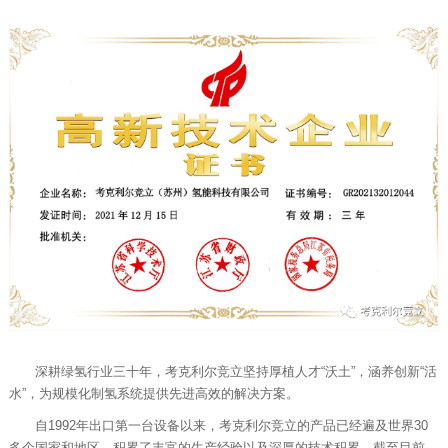
深耕绿氢行业三十年，考克利尔竞立坚持厚植人才“沃土”，涵养创新“活
水”，为规模化制氢系统提供先进高效的解决方案。
自1992年出口第一台设备以来，考克利尔竞立的产品已经遍及世界30
多个国家和地区，积累了丰富的生产经验以及深厚的技术积累。截至目前，