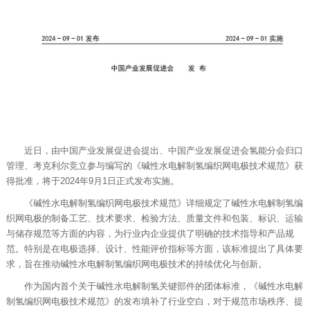
近日，由中国产业发展促进会提出、中国产业发展促进会氢能分会归口
管理、考克利尔竞立参与编写的《碱性水电解制氢编织网电极技术规范》获
得批准，将于2024年9月1日正式发布实施。
《碱性水电解制氢编织网电极技术规范》详细规定了碱性水电解制氢编
织网电极的制备工艺、技术要求、检验方法、质量文件和包装、标识、运输
与储存规范等方面的内容，为行业内企业提供了明确的技术指导和产品规
范。特别是在电极选择、设计、性能评价指标等方面，该标准提出了具体要
求，旨在推动碱性水电解制氢编织网电极技术的持续优化与创新。
作为国内首个关于碱性水电解制氢关键部件的团体标准，《碱性水电解
制氢编织网电极技术规范》的发布填补了行业空白，对于规范市场秩序、提