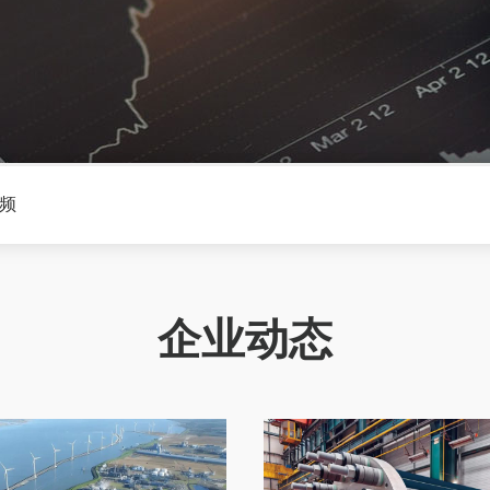
频
企业动态