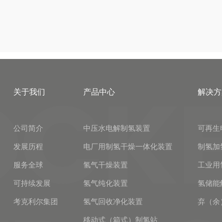
关于我们
产品中心
解决方
公司简介
中压水电解制氢装置
可再生
发展历程
电厂用制氢干燥一体化装置
制氢加
服务全球
氢气干燥装置
工业用
可持续发展
氢气纯化装置
氢储能
考克利尔集团
氢气回收净化装置
弃（余
移动式（箱式）制氢站