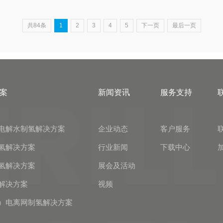
共84条
1
2
3
4
5
下一页
最后一页
案
新闻资讯
服务支持
电解水制氢解决方案
企业动态
客户服务
氢解决方案
行业新闻
下载中心
氢解决方案
展会及活动
解决方案
视频
）电离网制氢解决方案